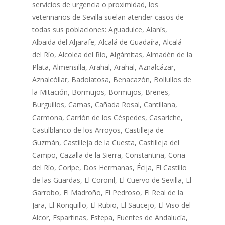
servicios de urgencia o proximidad, los
veterinarios de Sevilla suelan atender casos de
todas sus poblaciones: Aguadulce, Alanís,
Albaida del Aljarafe, Alcalá de Guadaíra, Alcalá
del Río, Alcolea del Río, Algámitas, Almadén de la
Plata, Almensilla, Arahal, Arahal, Aznalcázar,
Aznalcóllar, Badolatosa, Benacazón, Bollullos de
la Mitación, Bormujos, Bormujos, Brenes,
Burguillos, Camas, Cañada Rosal, Cantillana,
Carmona, Carrión de los Céspedes, Casariche,
Castilblanco de los Arroyos, Castilleja de
Guzmán, Castilleja de la Cuesta, Castilleja del
Campo, Cazalla de la Sierra, Constantina, Coria
del Río, Coripe, Dos Hermanas, Écija, El Castillo
de las Guardas, El Coronil, El Cuervo de Sevilla, El
Garrobo, El Madroño, El Pedroso, El Real de la
Jara, El Ronquillo, El Rubio, El Saucejo, El Viso del
Alcor, Espartinas, Estepa, Fuentes de Andalucía,