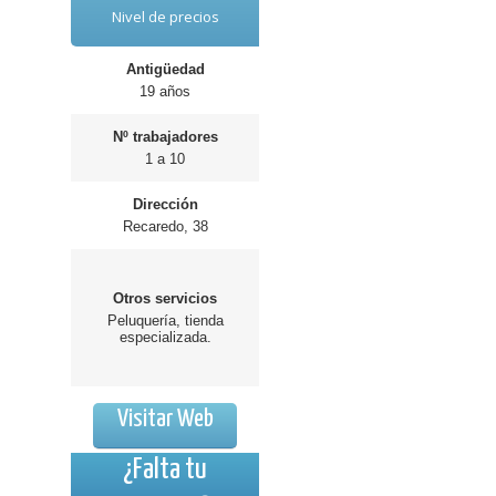
Nivel de precios
Antigüedad
19 años
Nº trabajadores
1 a 10
Dirección
Recaredo, 38
Otros servicios
Peluquería, tienda
especializada.
Visitar Web
¿Falta tu