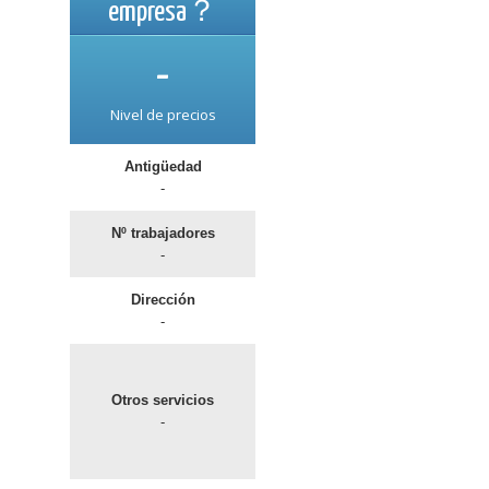
empresa？
-
Nivel de precios
Antigüedad
-
Nº trabajadores
-
Dirección
-
Otros servicios
-