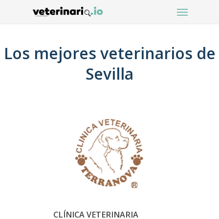
Menu
Skip
to
main
content
Los mejores veterinarios de
Sevilla
CLÍNICA VETERINARIA