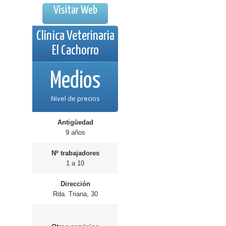
Visitar Web
Clínica Veterinaria
El Cachorro
Medios
Nivel de precios
Antigüedad
9 años
Nº trabajadores
1 a 10
Dirección
Rda. Triana, 30