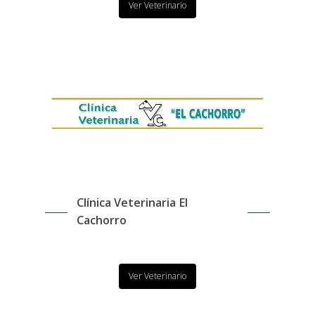
Ver Veterinario
Clínica Veterinaria El
Cachorro
Ver Veterinario